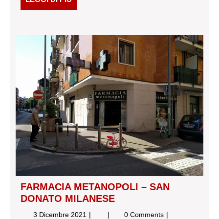
DI
PIÙ
FARMACIA METANOPOLI – SAN
DONATO MILANESE
3
FARMACIA
3 Dicembre 2021
0 Comments