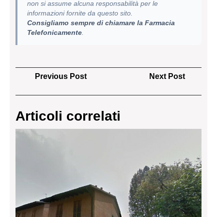
non si assume alcuna responsabilità per le
informazioni fornite da questo sito.
Consigliamo sempre di chiamare la Farmacia
Telefonicamente
.
Navigazione
Previous
Next
Previous Post
Next Post
articoli
Post
Post
Articoli correlati