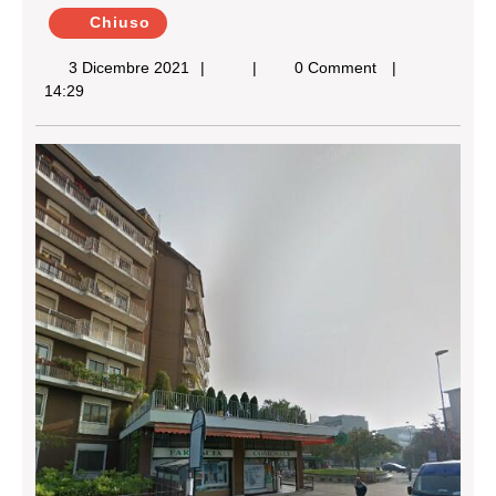
Chiuso
3
3 Dicembre 2021
0 Comment
Dicembre
14:29
2021