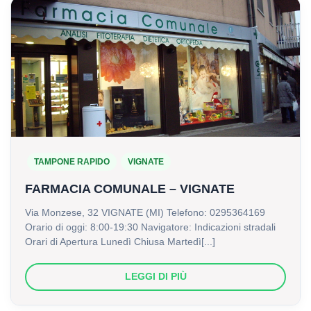
TAMPONE RAPIDO
VIGNATE
FARMACIA
FARMACIA COMUNALE – VIGNATE
COMUNALE
Via Monzese, 32 VIGNATE (MI) Telefono: 0295364169
–
Orario di oggi: 8:00-19:30 Navigatore: Indicazioni stradali
VIGNATE
Orari di Apertura Lunedì Chiusa Martedì[...]
LEGGI
LEGGI DI PIÙ
DI
PIÙ